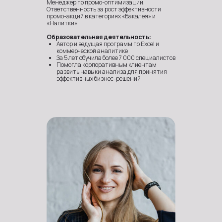
Менеджер по промо-оптимизации.
Ответственность за рост эффективности
промо-акций в категориях «Бакалея» и
«Напитки»
Образовательная деятельность:
Автор и ведущая программ по Excel и
коммерческой аналитике
За 5 лет обучила более 7 000 специалистов
Помогла корпоративным клиентам
развить навыки анализа для принятия
эффективных бизнес-решений
2
1
Эти навыки