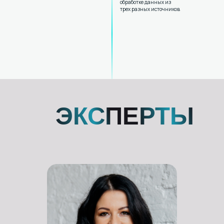
обработке данных из
трех разных источников
ЭКСПЕРТЫ