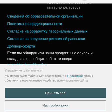
Управление файлами куки
Мы используем файлы куки соответствии с
Политикой
, чтобы
обеспечить максимальное удобство использования сайта
Принять всё
Настройки куки