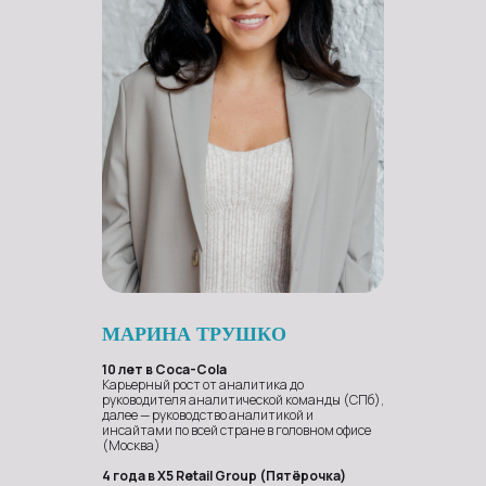
МАРИНА ТРУШКО
10 лет в Coca-Cola
Карьерный рост от аналитика до
руководителя аналитической команды (СПб),
далее — руководство аналитикой и
инсайтами по всей стране в головном офисе
(Москва)
4 года в X5 Retail Group (Пятёрочка)