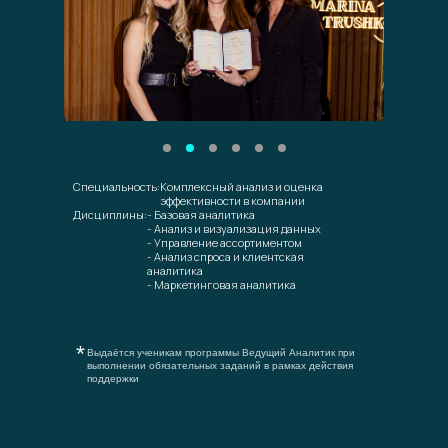
Специальность:
Комплексный анализ и оценка
эффективности в компании
Дисциплины:
- Базовая аналитика
- Анализ и визуализация данных
- Управление ассортиментом
- Анализ спроса и клиентская
аналитика
- Маркетинговая аналитика
*
Выдаётся ученикам программы Ведущий Аналитик при
выполнении обязательных заданий в рамках действия
поддержки