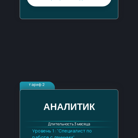
что говорят наши ученики
тариф 2
АНАЛИТИК
Длительность 3 месяца
Уровень 1: “Специалист по
работе с данными”