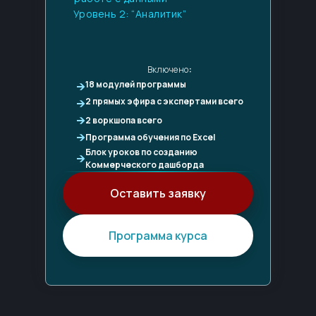
Уровень 2: “Аналитик”
Включено
:
18 модулей программы
2 прямых эфира с экспертами всего
2 воркшопа всего
Программа обучения по Excel
Блок уроков по созданию
Коммерческого дашборда
Оставить заявку
Программа курса
Наши корпоративные
клиенты