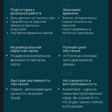
ценность на рынке
самых востребованных
труда
сфер. Вы изучаете то,
что будет ценно сейчас
и в будущем
КТО ТАКИЕ АНАЛИТИКИ и
почему в сфере аналитики
практически нет потолка