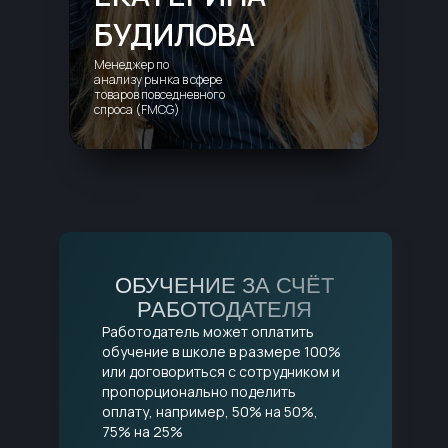
БУДИЛОВА
Менеджер по
анализу рынка в сфере
товаров повседневного
спроса (FMCG)
ОБУЧЕНИЕ ЗА СЧЁТ
РАБОТОДАТЕЛЯ
Работодатель может оплатить
обучение в школе в размере 100%
или договориться с сотрудником и
пропорционально поделить
оплату, например, 50% на 50%,
75% на 25%