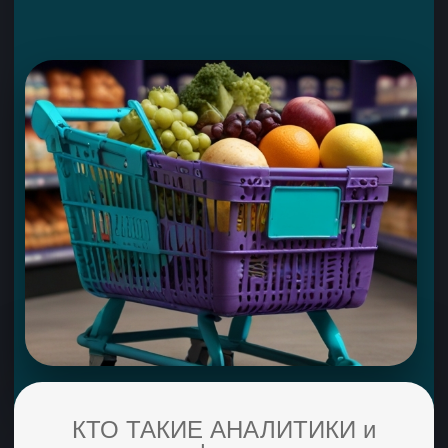
АНАЛИТИК
ПОМОГАЕТ БИЗНЕСУ
ПРИНИМАТЬ РЕШЕНИЯ
В современном мире информационного бума,
аналитика не только востребована,
но и высокооплачиваема