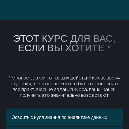
ВЫ НАУЧИТЕСЬ
На протяжении всего курса у вас будут практические
задания, которые позволят вам почувствовать себя в
роли аналитика и закрепить полученные знания. В конце
курса вас ждёт итоговый проект, который вы сможете
добавить в своё портфолио аналитических кейсов
Освоить с нуля знания по аналитике данных