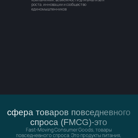
роста, инновации и сообщество
единомышленников