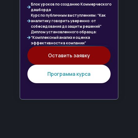
Блок уроков по созданию Коммерческого
дашборда
Курс по публичным выступлениям: “Как
аналитику говорить уверенно: от
собеседования до защиты решений”
Диплом установленного образца:
“Комплексный анализ и оценка
эффективности в компании”
Оставить заявку
Программа курса